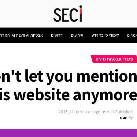
מרים
לימודי סייבר וידע
אירועים
דרושים
אבטחת AI והגנת AI: המדריך המלא 2026
מוצרי אבטחת מידע
't let you mentio
is website anymor
Published
11 שנים ago
on
נובמבר 11, 2015
dan
By