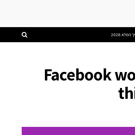
Facebook won
th