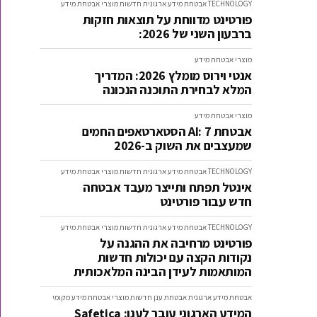
TECHNOLOGY
אבטחת מידע ארגונית
חדשות
מוצרי אבטחת מידע
פורטינט מדווחת על תוצאות חזקות
ברבעון השני של 2026:
מוצרי אבטחת מידע
אנטי וירוס מומלץ 2026: המדריך
המלא לבחירת התוכנה הנכונה
מוצרי אבטחת מידע
אבטחת AI: 7 הסטארטאפים החמים
שמעצבים את השוק ב-2026
TECHNOLOGY
אבטחת מידע ארגונית
חדשות
מוצרי אבטחת מידע
אינטל תפתח ותייצר מעבד אבטחה
חדש עבור פורטינט
TECHNOLOGY
אבטחת מידע ארגונית
חדשות
מוצרי אבטחת מידע
פורטינט מרחיבה את ההגנה על
נקודות הקצה עם יכולות חדשות
המותאמות לעידן הבינה המלאכותית
אבטחת מידע ארגונית
אבטחת ענן
חדשות
מוצרי אבטחת מידע
מקומי
המידע הארגוני עובר לענן: Safetica